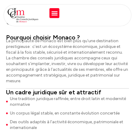
S'installer à Monaco ?
Pourquoi choisir Monaco ?
La principauté de Monaco est bien plus qu’une destination
prestigieuse : c’est un écosystème économique, juridique et
fiscal à la fois stable, sécurisé et internationalement reconnu.
La chambre des conseils juridiques accompagne ceux qui
souhaitent s’implanter, investir, vivre ou développer leur activité
en principauté. grâce à l’actualités de ses membres, elle offre un
accompagnement stratégique, juridique et patrimonial sur
mesure.
Un cadre juridique sûr et attractif
Une tradition juridique raffinée, entre droit latin et modernité
normative
Un corpus légal stable, en constante évolution concertée
Des outils adaptés à l’activité économique, patrimoniale et
internationale