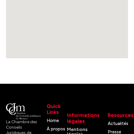
Quick
Links
Informations
Resources
Home
légales
La Chambre des
Actualités
Conseils
À propos
Mentions
Presse
Juridiques de