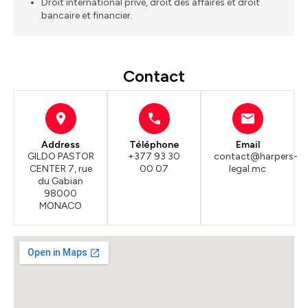
Droit international privé, droit des affaires et droit
bancaire et financier.
Contact
Address
Téléphone
Email
GILDO PASTOR
+377 93 30
contact@harpers-
CENTER 7, rue
00 07
legal.mc
du Gabian
98000
MONACO